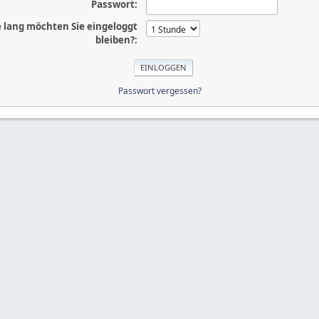
Passwort:
 lang möchten Sie eingeloggt
bleiben?:
Passwort vergessen?