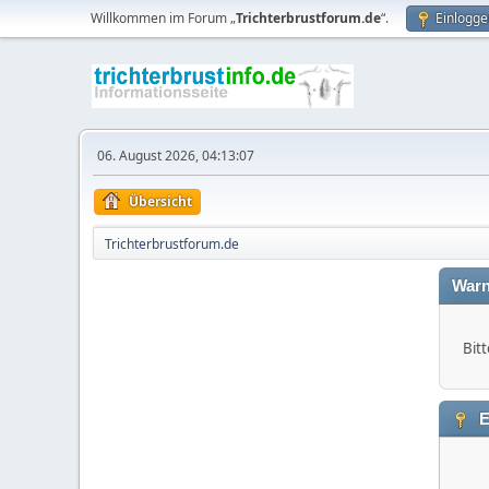
Willkommen im Forum „
Trichterbrustforum.de
“.
Einlogge
06. August 2026, 04:13:07
Übersicht
Trichterbrustforum.de
Warn
Bitt
E