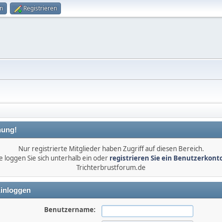
n
Registrieren
ung!
Nur registrierte Mitglieder haben Zugriff auf diesen Bereich.
e loggen Sie sich unterhalb ein oder
registrieren Sie ein Benutzerkont
Trichterbrustforum.de
inloggen
Benutzername: