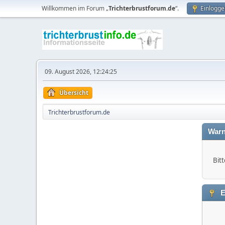
Willkommen im Forum „
Trichterbrustforum.de
“.
Einlogge
09. August 2026, 12:24:25
Übersicht
Trichterbrustforum.de
Warn
Bitt
E