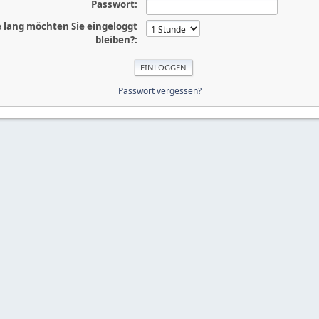
Passwort:
 lang möchten Sie eingeloggt
bleiben?:
Passwort vergessen?