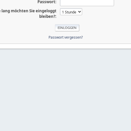
Passwort:
 lang möchten Sie eingeloggt
bleiben?:
Passwort vergessen?