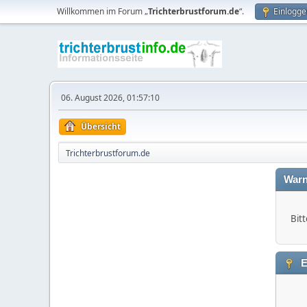
Willkommen im Forum „
Trichterbrustforum.de
“.
Einlogge
06. August 2026, 01:57:10
Übersicht
Trichterbrustforum.de
Warn
Bitt
E