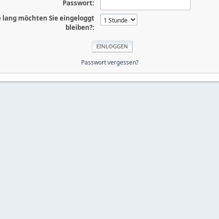
Passwort:
 lang möchten Sie eingeloggt
bleiben?:
Passwort vergessen?