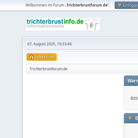
Willkommen im Forum „
Trichterbrustforum.de
“.
Einlogge
07. August 2026, 19:33:46
Übersicht
Trichterbrustforum.de
Warn
Bitt
E