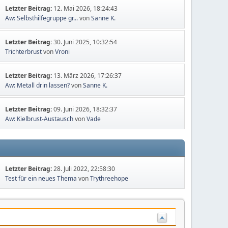
Letzter Beitrag:
12. Mai 2026, 18:24:43
Aw: Selbsthilfegruppe gr...
von
Sanne K.
Letzter Beitrag:
30. Juni 2025, 10:32:54
Trichterbrust
von
Vroni
Letzter Beitrag:
13. März 2026, 17:26:37
Aw: Metall drin lassen?
von
Sanne K.
Letzter Beitrag:
09. Juni 2026, 18:32:37
Aw: Kielbrust-Austausch
von
Vade
Letzter Beitrag:
28. Juli 2022, 22:58:30
Test für ein neues Thema
von
Trythreehope