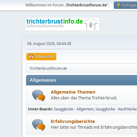
Willkommen im Forum „
Trichterbrustforum.de
“.
Einlogge
08. August 2026, 04:44:38
Übersicht
Trichterbrustforum.de
Allgemeines
Allgemeine Themen
Alles über das Thema Trichterbrust.
Unter-Boards
Saugglocke - Allgemein
Saugglocke - Kauf/Verka
Erfahrungsberichte
Hier bitte nur Threads mit Erfahrungsbericht