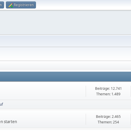
n
Registrieren
Beiträge: 12.741
Themen: 1.489
uf
Beiträge: 2.465
en starten
Themen: 254