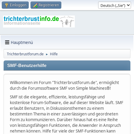
Einloggen
Registrieren
Hauptmenü
Trichterbrustforum.de
Hilfe
►
SMF-Benutzerhilfe
Willkommen im Forum "Trichterbrustforum.de", ermöglicht
durch die Forumssoftware SMF von Simple Machines®!
SMF ist die elegante, effiziente, leistungsfähige und
kostenlose Forum-Software, die auf dieser Website läuft. SMF
erlaubt Benutzern, in Diskussionsthemen zu einem
bestimmten Thema in einer zuverlässigen und geordneten
Form zu kommunizieren. Darüber hinaus hat es eine Reihe
von leistungsfähigen Funktionen, die Anwender in Anspruch
nehmen können. Hilfe für viele der SMF-Funktionen kann