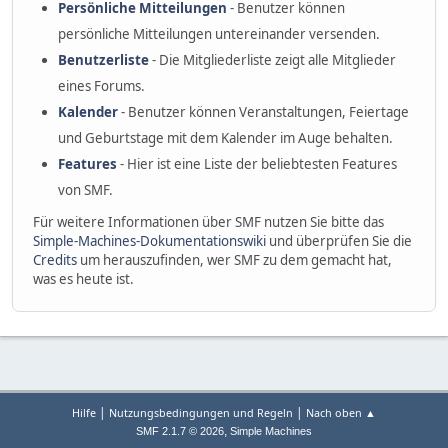
Persönliche Mitteilungen
- Benutzer können
persönliche Mitteilungen untereinander versenden.
Benutzerliste
- Die Mitgliederliste zeigt alle Mitglieder
eines Forums.
Kalender
- Benutzer können Veranstaltungen, Feiertage
und Geburtstage mit dem Kalender im Auge behalten.
Features
- Hier ist eine Liste der beliebtesten Features
von SMF.
Für weitere Informationen über SMF nutzen Sie bitte das
Simple-Machines-Dokumentationswiki
und überprüfen Sie die
Credits
um herauszufinden, wer SMF zu dem gemacht hat,
was es heute ist.
|
|
Hilfe
Nutzungsbedingungen und Regeln
Nach oben ▲
,
SMF 2.1.7 © 2026
Simple Machines