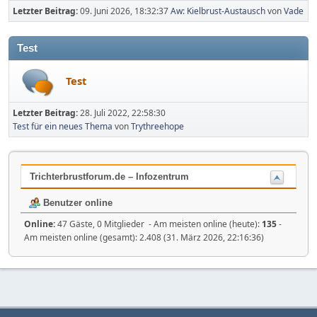
Letzter Beitrag:
09. Juni 2026, 18:32:37
Aw: Kielbrust-Austausch
von
Vade
Test
Test
Letzter Beitrag:
28. Juli 2022, 22:58:30
Test für ein neues Thema
von
Trythreehope
Trichterbrustforum.de – Infozentrum
Benutzer online
Online:
47 Gäste, 0 Mitglieder - Am meisten online (heute):
135
-
Am meisten online (gesamt): 2.408 (31. März 2026, 22:16:36)