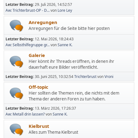
Letzter Beitrag:
29. Juli 2026, 14:52:57
Aw: Trichterbrust-OP - D...
von
Lore Ley
Anregungen
Anregungen für die Seite bitte hier posten
Letzter Beitrag:
12. Mai 2026, 18:24:43
Aw: Selbsthilfegruppe gr...
von
Sanne K.
Galerie
Hier könnt ihr Threads eröffnen, in denen ihr
dauerhaft eure Bilder veröffentlicht.
Letzter Beitrag:
30. Juni 2025, 10:32:54
Trichterbrust
von
Vroni
Off-topic
Hier sollten die Themen rein, die nichts mit dem
Thema der anderen Foren zu tun haben.
Letzter Beitrag:
13. März 2026, 17:26:37
Aw: Metall drin lassen?
von
Sanne K.
Kielbrust
Alles zum Thema Kielbrust