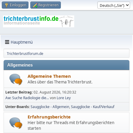
Einloggen
Registrieren
Hauptmenü
Trichterbrustforum.de
Allgemeines
Allgemeine Themen
Alles über das Thema Trichterbrust.
Letzter Beitrag:
02. August 2026, 16:20:32
Aw: Suche Radiologie die...
von
Lore Ley
Unter-Boards
Saugglocke - Allgemein
Saugglocke - Kauf/Verkauf
Erfahrungsberichte
Hier bitte nur Threads mit Erfahrungsberichten
starten