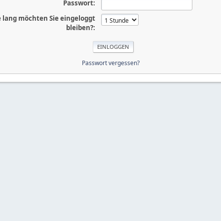
Passwort:
 lang möchten Sie eingeloggt
bleiben?:
Passwort vergessen?