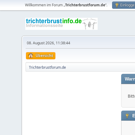
Willkommen im Forum „
Trichterbrustforum.de
“.
Einlogge
08. August 2026, 11:38:44
Übersicht
Trichterbrustforum.de
Warn
Bitt
E