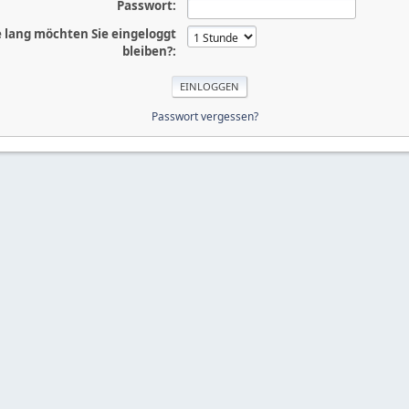
Passwort:
 lang möchten Sie eingeloggt
bleiben?:
Passwort vergessen?