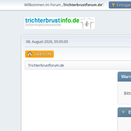
Willkommen im Forum „
Trichterbrustforum.de
“.
Einlogge
08. August 2026, 05:05:05
Übersicht
Trichterbrustforum.de
Warn
Bitt
E