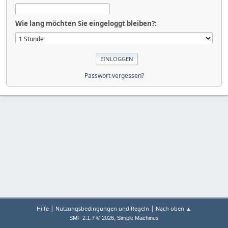
Wie lang möchten Sie eingeloggt bleiben?:
Passwort vergessen?
|
|
Hilfe
Nutzungsbedingungen und Regeln
Nach oben ▲
,
SMF 2.1.7 © 2026
Simple Machines