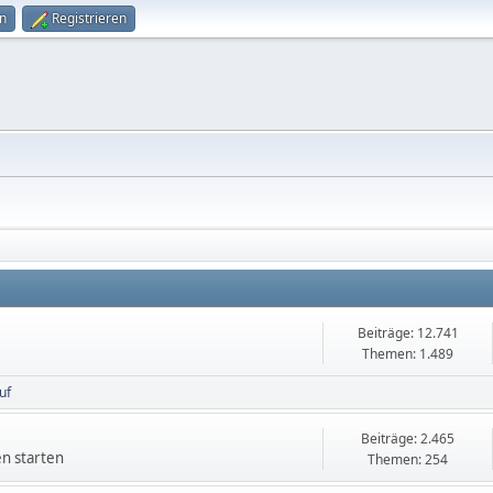
n
Registrieren
Beiträge: 12.741
Themen: 1.489
uf
Beiträge: 2.465
en starten
Themen: 254