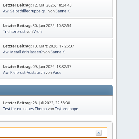
Letzter Beitrag:
12. Mai 2026, 18:24:43
Aw: Selbsthilfegruppe gr...
von
Sanne K.
Letzter Beitrag:
30. Juni 2025, 10:32:54
Trichterbrust
von
Vroni
Letzter Beitrag:
13. März 2026, 17:26:37
Aw: Metall drin lassen?
von
Sanne K.
Letzter Beitrag:
09. Juni 2026, 18:32:37
Aw: Kielbrust-Austausch
von
Vade
Letzter Beitrag:
28. Juli 2022, 22:58:30
Test für ein neues Thema
von
Trythreehope