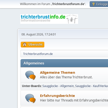
Willkommen im Forum „
Trichterbrustforum.de
“.
Einlogge
08. August 2026, 17:24:01
Übersicht
Trichterbrustforum.de
Allgemeines
Allgemeine Themen
Alles über das Thema Trichterbrust.
Unter-Boards
Saugglocke - Allgemein
Saugglocke - Kauf/Verka
Erfahrungsberichte
Hier bitte nur Threads mit Erfahrungsbericht