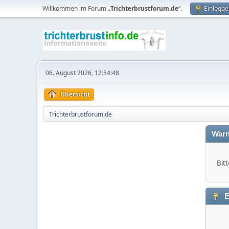
Willkommen im Forum „
Trichterbrustforum.de
“.
Einlogge
06. August 2026, 12:54:48
Übersicht
Trichterbrustforum.de
Warn
Bitt
E