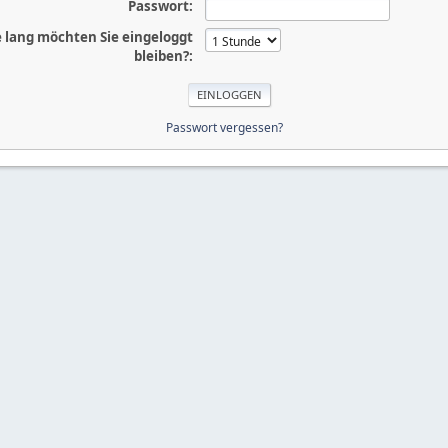
Passwort:
 lang möchten Sie eingeloggt
bleiben?:
Passwort vergessen?