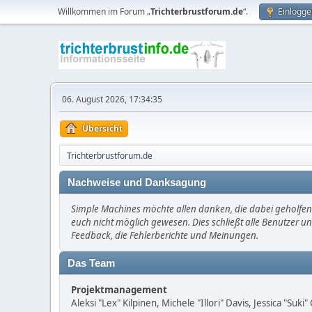
Willkommen im Forum „
Trichterbrustforum.de
“.
Einlogge
06. August 2026, 17:34:35
Übersicht
Trichterbrustforum.de
Nachweise und Danksagung
Simple Machines möchte allen danken, die dabei geholfen 
euch nicht möglich gewesen. Dies schließt alle Benutzer un
Feedback, die Fehlerberichte und Meinungen.
Das Team
Projektmanagement
Aleksi "Lex" Kilpinen, Michele "Illori" Davis, Jessica "Suk