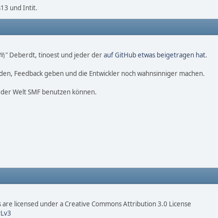
3 und Intit.
o 尚" Deberdt, tinoest und jeder der
auf GitHub etwas beigetragen hat
.
nden, Feedback geben und die Entwickler noch wahnsinniger machen.
f der Welt SMF benutzen können.
are licensed under a Creative Commons Attribution 3.0 License
Lv3