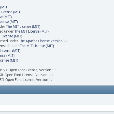
 (MIT)
 License (MIT)
se (MIT)
cense (MIT)
nder
The MIT License (MIT)
sed under
The MIT License (MIT)
 License (MIT)
censed under
The Apache License Version 2.0
icensed under
The MIT License (MIT)
License (MIT)
nse (MIT)
icense (MIT)
he SIL Open Font License, Version 1.1
 SIL Open Font License, Version 1.1
 SIL Open Font License, Version 1.1