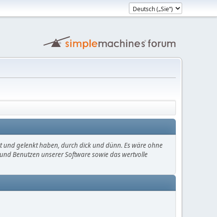
mt und gelenkt haben, durch dick und dünn. Es wäre ohne
en und Benutzen unserer Software sowie das wertvolle