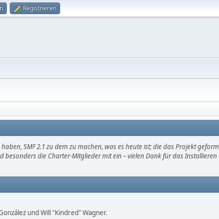
n
Registrieren
haben, SMF 2.1 zu dem zu machen, was es heute ist; die das Projekt gefor
d besonders die Charter-Mitglieder mit ein – vielen Dank für das Installier
i" González und Will "Kindred" Wagner.