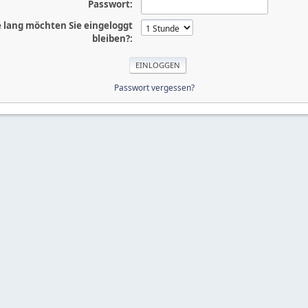
Passwort:
 lang möchten Sie eingeloggt
bleiben?:
Passwort vergessen?