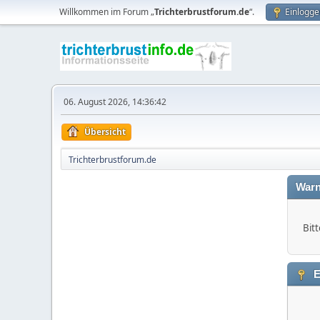
Willkommen im Forum „
Trichterbrustforum.de
“.
Einlogge
06. August 2026, 14:36:42
Übersicht
Trichterbrustforum.de
Warn
Bitt
E