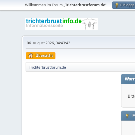
Willkommen im Forum „
Trichterbrustforum.de
“.
Einlogge
06. August 2026, 04:43:42
Übersicht
Trichterbrustforum.de
Warn
Bitt
E