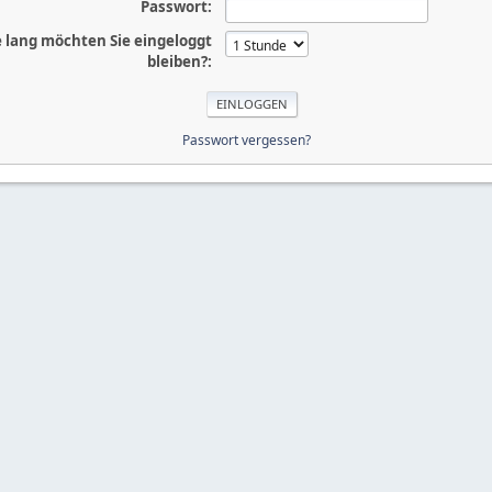
Passwort:
 lang möchten Sie eingeloggt
bleiben?:
Passwort vergessen?