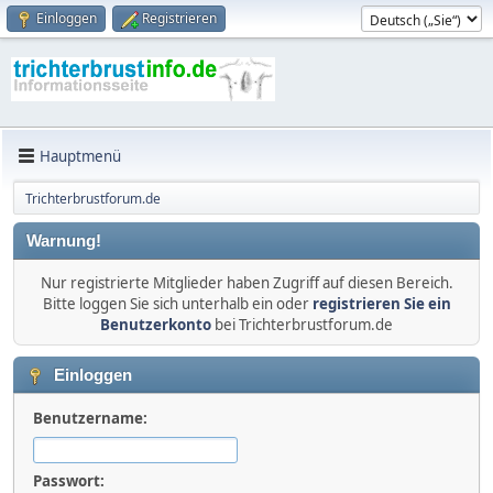
Einloggen
Registrieren
Hauptmenü
Trichterbrustforum.de
Warnung!
Nur registrierte Mitglieder haben Zugriff auf diesen Bereich.
Bitte loggen Sie sich unterhalb ein oder
registrieren Sie ein
Benutzerkonto
bei Trichterbrustforum.de
Einloggen
Benutzername:
Passwort: