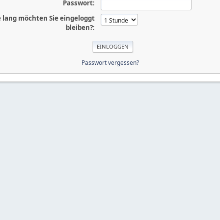
Passwort:
 lang möchten Sie eingeloggt
bleiben?:
Passwort vergessen?