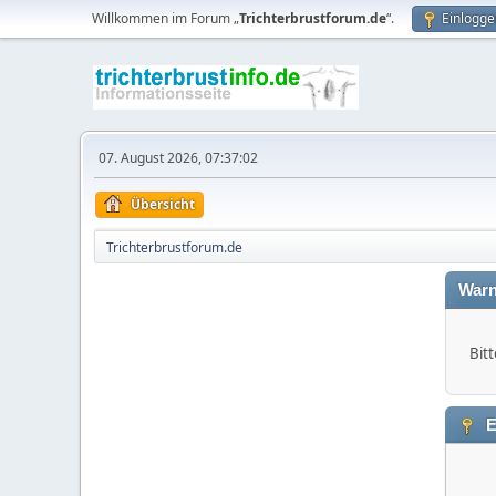
Willkommen im Forum „
Trichterbrustforum.de
“.
Einlogge
07. August 2026, 07:37:02
Übersicht
Trichterbrustforum.de
Warn
Bitt
E