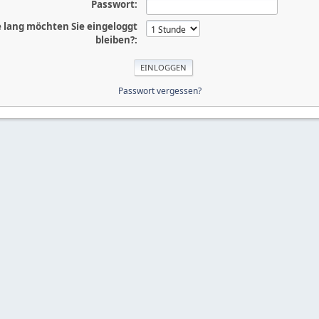
Passwort:
 lang möchten Sie eingeloggt
bleiben?:
Passwort vergessen?