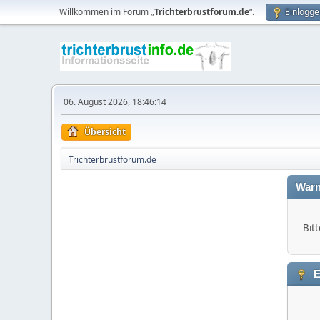
Willkommen im Forum „
Trichterbrustforum.de
“.
Einlogge
06. August 2026, 18:46:14
Übersicht
Trichterbrustforum.de
Warn
Bitt
E