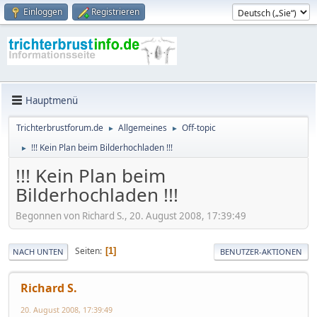
Einloggen
Registrieren
Hauptmenü
Trichterbrustforum.de
Allgemeines
Off-topic
►
►
!!! Kein Plan beim Bilderhochladen !!!
►
!!! Kein Plan beim
Bilderhochladen !!!
Begonnen von Richard S., 20. August 2008, 17:39:49
Seiten
1
NACH UNTEN
BENUTZER-AKTIONEN
Richard S.
20. August 2008, 17:39:49