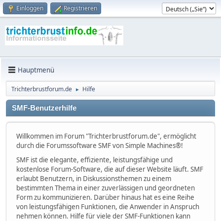
Einloggen
Registrieren
Hauptmenü
Trichterbrustforum.de
Hilfe
►
SMF-Benutzerhilfe
Willkommen im Forum "Trichterbrustforum.de", ermöglicht
durch die Forumssoftware SMF von Simple Machines®!
SMF ist die elegante, effiziente, leistungsfähige und
kostenlose Forum-Software, die auf dieser Website läuft. SMF
erlaubt Benutzern, in Diskussionsthemen zu einem
bestimmten Thema in einer zuverlässigen und geordneten
Form zu kommunizieren. Darüber hinaus hat es eine Reihe
von leistungsfähigen Funktionen, die Anwender in Anspruch
nehmen können. Hilfe für viele der SMF-Funktionen kann