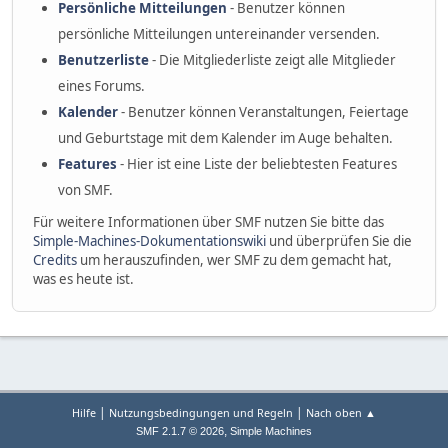
Persönliche Mitteilungen
- Benutzer können
persönliche Mitteilungen untereinander versenden.
Benutzerliste
- Die Mitgliederliste zeigt alle Mitglieder
eines Forums.
Kalender
- Benutzer können Veranstaltungen, Feiertage
und Geburtstage mit dem Kalender im Auge behalten.
Features
- Hier ist eine Liste der beliebtesten Features
von SMF.
Für weitere Informationen über SMF nutzen Sie bitte das
Simple-Machines-Dokumentationswiki
und überprüfen Sie die
Credits
um herauszufinden, wer SMF zu dem gemacht hat,
was es heute ist.
|
|
Hilfe
Nutzungsbedingungen und Regeln
Nach oben ▲
,
SMF 2.1.7 © 2026
Simple Machines