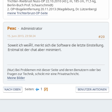
Trichter-/Kielbrust Nuss-OP 22.10.2010 (43 J, m, 185 cm, 71,5 kg,
Berlin-Buch Prof. Schaarschmidt)
2. OP=Bügelentfernung 20.11.2013 (Magdeburg, Dr. Lützenberg)
meine Trichterbrust-OP-Seite
Pexc
Administrator
15. Juni 2013, 23:58:24
#20
Soweit ich weiÃŸ, merkt sich die Software die letzte Einstellung.
Erstmal ist der chat aber minimiert.
(Nur) Bei Problemen mit dieser Seite und deren Benutzern oder bei
Fragen zur Technik, schickt mir eine Privatnachricht.
Meine Bilder
1
Seiten
2
NACH OBEN
BENUTZER-AKTIONEN