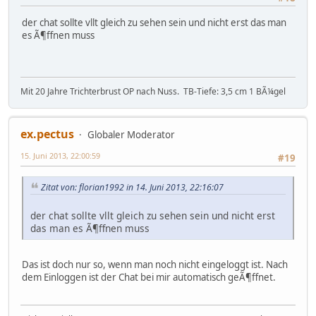
der chat sollte vllt gleich zu sehen sein und nicht erst das man
es Ã¶ffnen muss
Mit 20 Jahre Trichterbrust OP nach Nuss. TB-Tiefe: 3,5 cm 1 BÃ¼gel
ex.pectus
Globaler Moderator
15. Juni 2013, 22:00:59
#19
Zitat von: florian1992 in 14. Juni 2013, 22:16:07
der chat sollte vllt gleich zu sehen sein und nicht erst
das man es Ã¶ffnen muss
Das ist doch nur so, wenn man noch nicht eingeloggt ist. Nach
dem Einloggen ist der Chat bei mir automatisch geÃ¶ffnet.