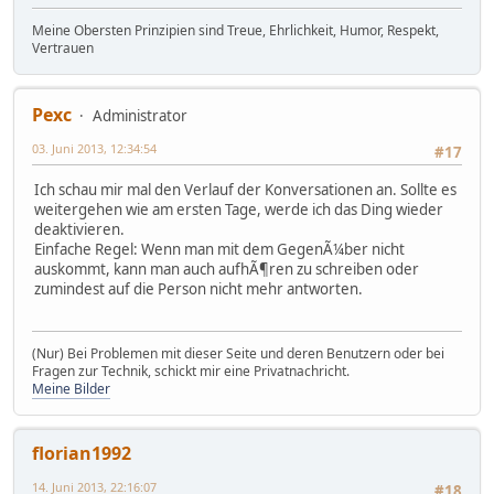
Meine Obersten Prinzipien sind Treue, Ehrlichkeit, Humor, Respekt,
Vertrauen
Pexc
Administrator
03. Juni 2013, 12:34:54
#17
Ich schau mir mal den Verlauf der Konversationen an. Sollte es
weitergehen wie am ersten Tage, werde ich das Ding wieder
deaktivieren.
Einfache Regel: Wenn man mit dem GegenÃ¼ber nicht
auskommt, kann man auch aufhÃ¶ren zu schreiben oder
zumindest auf die Person nicht mehr antworten.
(Nur) Bei Problemen mit dieser Seite und deren Benutzern oder bei
Fragen zur Technik, schickt mir eine Privatnachricht.
Meine Bilder
florian1992
14. Juni 2013, 22:16:07
#18