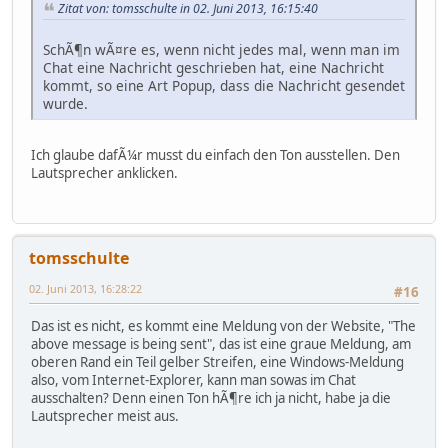
Zitat von: tomsschulte in 02. Juni 2013, 16:15:40
SchÃ¶n wÃ¤re es, wenn nicht jedes mal, wenn man im
Chat eine Nachricht geschrieben hat, eine Nachricht
kommt, so eine Art Popup, dass die Nachricht gesendet
wurde.
Ich glaube dafÃ¼r musst du einfach den Ton ausstellen. Den
Lautsprecher anklicken.
tomsschulte
02. Juni 2013, 16:28:22
#16
Das ist es nicht, es kommt eine Meldung von der Website, "The
above message is being sent", das ist eine graue Meldung, am
oberen Rand ein Teil gelber Streifen, eine Windows-Meldung
also, vom Internet-Explorer, kann man sowas im Chat
ausschalten? Denn einen Ton hÃ¶re ich ja nicht, habe ja die
Lautsprecher meist aus.