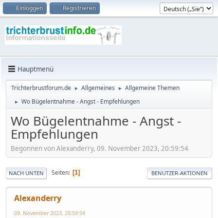
Einloggen
Registrieren
Hauptmenü
Trichterbrustforum.de
Allgemeines
Allgemeine Themen
►
►
Wo Bügelentnahme - Angst - Empfehlungen
►
Wo Bügelentnahme - Angst -
Empfehlungen
Begonnen von Alexanderry, 09. November 2023, 20:59:54
Seiten
1
NACH UNTEN
BENUTZER-AKTIONEN
Alexanderry
09. November 2023, 20:59:54