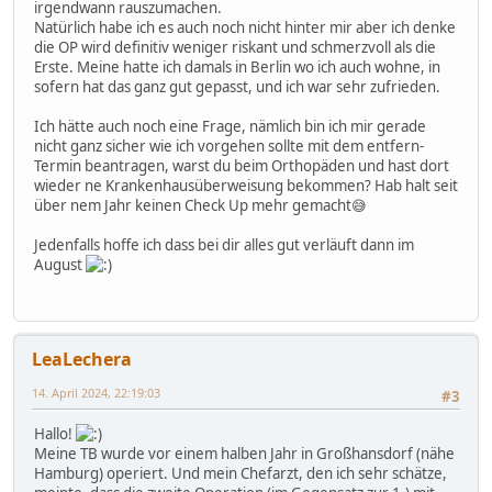
irgendwann rauszumachen.
Natürlich habe ich es auch noch nicht hinter mir aber ich denke
die OP wird definitiv weniger riskant und schmerzvoll als die
Erste. Meine hatte ich damals in Berlin wo ich auch wohne, in
sofern hat das ganz gut gepasst, und ich war sehr zufrieden.
Ich hätte auch noch eine Frage, nämlich bin ich mir gerade
nicht ganz sicher wie ich vorgehen sollte mit dem entfern-
Termin beantragen, warst du beim Orthopäden und hast dort
wieder ne Krankenhausüberweisung bekommen? Hab halt seit
über nem Jahr keinen Check Up mehr gemacht😅
Jedenfalls hoffe ich dass bei dir alles gut verläuft dann im
August
LeaLechera
14. April 2024, 22:19:03
#3
Hallo!
Meine TB wurde vor einem halben Jahr in Großhansdorf (nähe
Hamburg) operiert. Und mein Chefarzt, den ich sehr schätze,