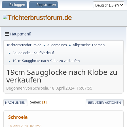
Einloggen
Registrieren
Hauptmenü
Trichterbrustforum.de
Allgemeines
Allgemeine Themen
►
►
Saugglocke - Kauf/Verkauf
►
19cm Saugglocke nach Klobe zu verkaufen
►
19cm Saugglocke nach Klobe zu
verkaufen
Begonnen von Schroela, 18. April 2024, 16:07:55
Seiten
1
NACH UNTEN
BENUTZER-AKTIONEN
Schroela
18. April 2024, 16:07:55