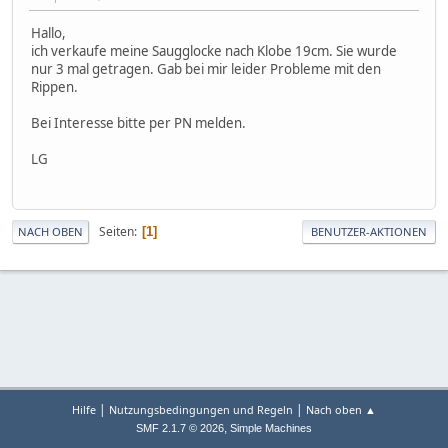
Hallo,
ich verkaufe meine Saugglocke nach Klobe 19cm. Sie wurde
nur 3 mal getragen. Gab bei mir leider Probleme mit den
Rippen.
Bei Interesse bitte per PN melden.
LG
Seiten
1
NACH OBEN
BENUTZER-AKTIONEN
|
|
Hilfe
Nutzungsbedingungen und Regeln
Nach oben ▲
,
SMF 2.1.7 © 2026
Simple Machines