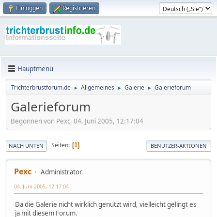
Einloggen
Registrieren
Hauptmenü
Trichterbrustforum.de
Allgemeines
Galerie
Galerieforum
►
►
►
Galerieforum
Begonnen von Pexc, 04. Juni 2005, 12:17:04
Seiten
1
NACH UNTEN
BENUTZER-AKTIONEN
Pexc
Administrator
04. Juni 2005, 12:17:04
Da die Galerie nicht wirklich genutzt wird, vielleicht gelingt es
ja mit diesem Forum.