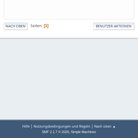
Seiten
1
NACH OBEN
BENUTZER-AKTIONEN
|
|
Hilfe
Nutzungsbedingungen und Regeln
Nach oben ▲
,
SMF 2.1.7 © 2026
Simple Machines