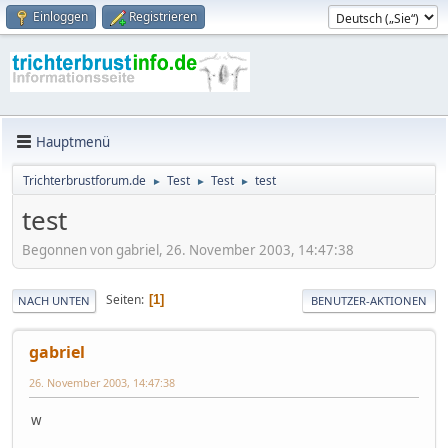
Einloggen
Registrieren
Hauptmenü
Trichterbrustforum.de
Test
Test
test
►
►
►
test
Begonnen von gabriel, 26. November 2003, 14:47:38
Seiten
1
NACH UNTEN
BENUTZER-AKTIONEN
gabriel
26. November 2003, 14:47:38
w