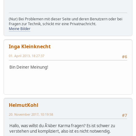
(Nur) Bei Problemen mit dieser Seite und deren Benutzern oder bei
Fragen zur Technik, schickt mir eine Privatnachricht.
Meine Bilder
Inga Kleinknecht
01. April 2013, 18:27:37
#6
Bin Deiner Meinung!
HelmutKohl
20. November 2017, 10:19:58
#7
Hallo, was willst du Ã¼ber Karma fragen? Es ist schwer zu
verstehen und kompliziert, also ist es nicht notwendig.