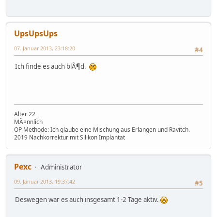
UpsUpsUps
07. Januar 2013, 23:18:20
#4
Ich finde es auch blÃ¶d.
Alter 22
MÃ¤nnlich
OP Methode: Ich glaube eine Mischung aus Erlangen und Ravitch.
2019 Nachkorrektur mit Silikon Implantat
Pexc
Administrator
09. Januar 2013, 19:37:42
#5
Deswegen war es auch insgesamt 1-2 Tage aktiv.