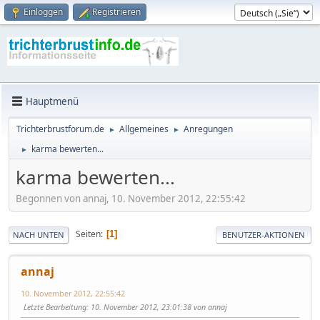
Einloggen
Registrieren
Hauptmenü
Trichterbrustforum.de
Allgemeines
Anregungen
►
►
karma bewerten...
►
karma bewerten...
Begonnen von annaj, 10. November 2012, 22:55:42
Seiten
1
NACH UNTEN
BENUTZER-AKTIONEN
annaj
10. November 2012, 22:55:42
Letzte Bearbeitung
: 10. November 2012, 23:01:38 von annaj