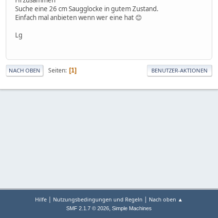
Suche eine 26 cm Saugglocke in gutem Zustand.
Einfach mal anbieten wenn wer eine hat 😊
Lg
Seiten
1
NACH OBEN
BENUTZER-AKTIONEN
|
|
Hilfe
Nutzungsbedingungen und Regeln
Nach oben ▲
,
SMF 2.1.7 © 2026
Simple Machines