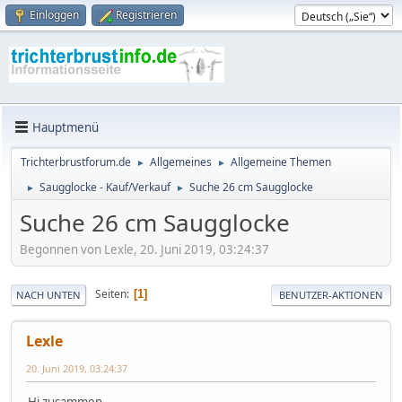
Einloggen
Registrieren
Hauptmenü
Trichterbrustforum.de
Allgemeines
Allgemeine Themen
►
►
Saugglocke - Kauf/Verkauf
Suche 26 cm Saugglocke
►
►
Suche 26 cm Saugglocke
Begonnen von Lexle, 20. Juni 2019, 03:24:37
Seiten
1
NACH UNTEN
BENUTZER-AKTIONEN
Lexle
20. Juni 2019, 03:24:37
Hi zusammen