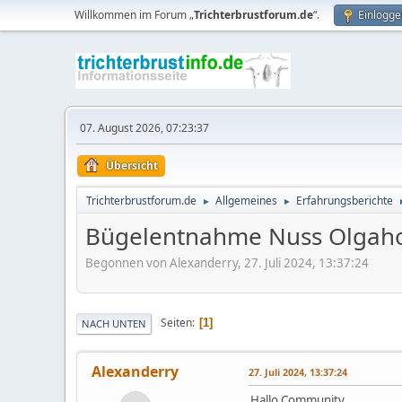
Willkommen im Forum „
Trichterbrustforum.de
“.
Einlogge
07. August 2026, 07:23:37
Übersicht
Trichterbrustforum.de
Allgemeines
Erfahrungsberichte
►
►
Bügelentnahme Nuss Olgahos
Begonnen von Alexanderry, 27. Juli 2024, 13:37:24
Seiten
1
NACH UNTEN
Alexanderry
27. Juli 2024, 13:37:24
Hallo Community,