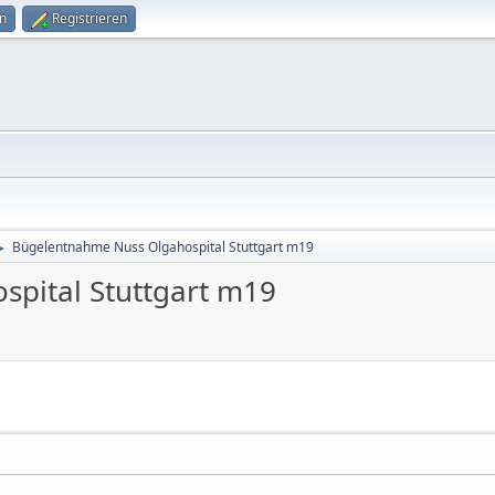
n
Registrieren
Bügelentnahme Nuss Olgahospital Stuttgart m19
►
pital Stuttgart m19