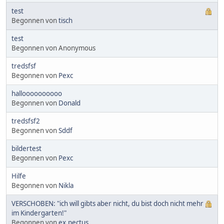
test
Begonnen von
tisch
test
Begonnen von Anonymous
tredsfsf
Begonnen von
Pexc
halloooooooooo
Begonnen von
Donald
tredsfsf2
Begonnen von
Sddf
bildertest
Begonnen von
Pexc
Hilfe
Begonnen von
Nikla
VERSCHOBEN: "ich will gibts aber nicht, du bist doch nicht mehr
im Kindergarten!"
Begonnen von
ex.pectus