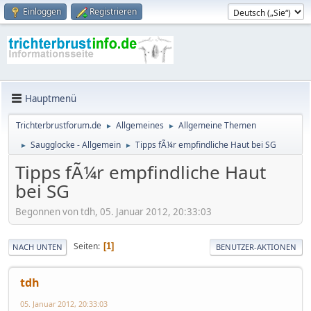
Einloggen
Registrieren
Hauptmenü
Trichterbrustforum.de
Allgemeines
Allgemeine Themen
►
►
Saugglocke - Allgemein
Tipps fÃ¼r empfindliche Haut bei SG
►
►
Tipps fÃ¼r empfindliche Haut
bei SG
Begonnen von tdh, 05. Januar 2012, 20:33:03
Seiten
1
NACH UNTEN
BENUTZER-AKTIONEN
tdh
05. Januar 2012, 20:33:03