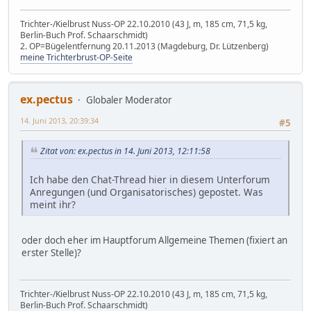
Trichter-/Kielbrust Nuss-OP 22.10.2010 (43 J, m, 185 cm, 71,5 kg,
Berlin-Buch Prof. Schaarschmidt)
2. OP=Bügelentfernung 20.11.2013 (Magdeburg, Dr. Lützenberg)
meine Trichterbrust-OP-Seite
ex.pectus
Globaler Moderator
14. Juni 2013, 20:39:34
#5
Zitat von: ex.pectus in 14. Juni 2013, 12:11:58
Ich habe den Chat-Thread hier in diesem Unterforum
Anregungen (und Organisatorisches) gepostet. Was
meint ihr?
oder doch eher im Hauptforum Allgemeine Themen (fixiert an
erster Stelle)?
Trichter-/Kielbrust Nuss-OP 22.10.2010 (43 J, m, 185 cm, 71,5 kg,
Berlin-Buch Prof. Schaarschmidt)