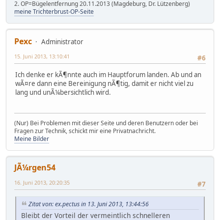
2. OP=Bügelentfernung 20.11.2013 (Magdeburg, Dr. Lützenberg)
meine Trichterbrust-OP-Seite
Pexc
Administrator
15. Juni 2013, 13:10:41
#6
Ich denke er kÃ¶nnte auch im Hauptforum landen. Ab und an
wÃ¤re dann eine Bereinigung nÃ¶tig, damit er nicht viel zu
lang und unÃ¼bersichtlich wird.
(Nur) Bei Problemen mit dieser Seite und deren Benutzern oder bei
Fragen zur Technik, schickt mir eine Privatnachricht.
Meine Bilder
JÃ¼rgen54
16. Juni 2013, 20:20:35
#7
Zitat von: ex.pectus in 13. Juni 2013, 13:44:56
Bleibt der Vorteil der vermeintlich schnelleren