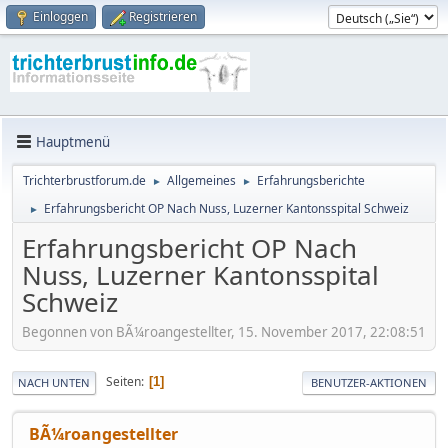
Einloggen
Registrieren
Hauptmenü
Trichterbrustforum.de
Allgemeines
Erfahrungsberichte
►
►
Erfahrungsbericht OP Nach Nuss, Luzerner Kantonsspital Schweiz
►
Erfahrungsbericht OP Nach
Nuss, Luzerner Kantonsspital
Schweiz
Begonnen von BÃ¼roangestellter, 15. November 2017, 22:08:51
Seiten
1
NACH UNTEN
BENUTZER-AKTIONEN
BÃ¼roangestellter