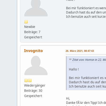
Bei mir funktioniert es wen
Dadurch hast du auf den un
Ich benutze auch seit kurz
Newbie
Beiträge: 7
Gespeichert
Invognito
26. März 2021, 08:47:43
Zitat von: Homsn in 22. M
Hallo !
Bei mir funktioniert es
Dadurch hast du auf de
Wiedergänger
Ich benutze auch seit 
Beiträge: 30
Gespeichert
Hi,
Danke fÃ¼r den Tipp! Ich 