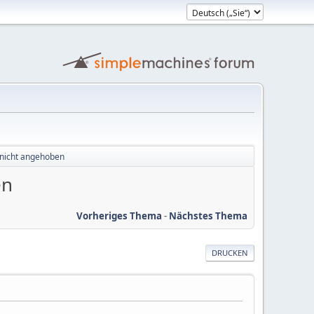
d nicht angehoben
en
Vorheriges Thema
-
Nächstes Thema
DRUCKEN