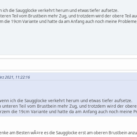
n ich die Saugglocke verkehrt herum und etwas tiefer aufsetze.
teren Teil vom Brustbein mehr Zug, und trotzdem wird der obere Teil a
em die 19cm Variante und hatte da am Anfang auch noch meine Probleme, 
ärz 2021, 11:22:16
 wenn ich die Saugglocke verkehrt herum und etwas tiefer aufsetze.
n unteren Teil vom Brustbein mehr Zug, und trotzdem wird der obere
kurzem die 19cm Variante und hatte da am Anfang auch noch meine Pr
denke am Besten wÃ¤re es die Saugglocke erst am oberen Brustbein anzu