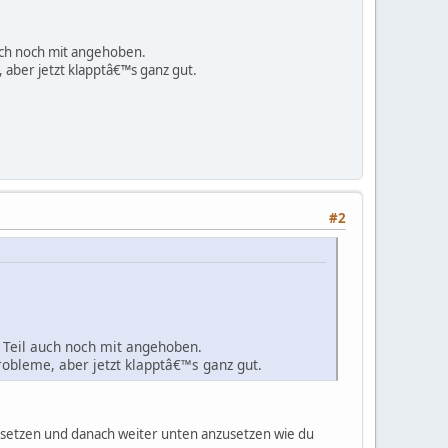
uch noch mit angehoben.
aber jetzt klapptâ€™s ganz gut.
#2
 Teil auch noch mit angehoben.
obleme, aber jetzt klapptâ€™s ganz gut.
setzen und danach weiter unten anzusetzen wie du