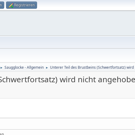
n
Registrieren
Saugglocke - Allgemein
Unterer Teil des Brustbeins (Schwertfortsatz) wir
►
►
(Schwertfortsatz) wird nicht angehob
en,