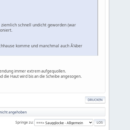
 ziemlich schnell undicht geworden (war
oniert.
ch Nachhause komme und manchmal auch Ã¼ber
wendung immer extrem aufgequollen.
 die Haut wird bis an die Scheibe angesogen.
DRUCKEN
d nicht angehoben
Springe zu