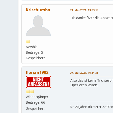
Krischumba
09. Mai 2021, 13:03:19
Hia danke fÃ¼r die Antwort 
Newbie
Beiträge: 5
Gespeichert
florian1992
09. Mai 2021, 16:14:35
Also das ist keine Trichterb
Operieren lassen.
Wiedergänger
Beiträge: 66
Mit 20 Jahre Trichterbrust OP 
Gespeichert