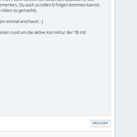
 bemerken, Du auch zu tollen Erfolgen kommen kannst.
 Video zu gemacht).
n einmal anschaust ;-)
ssen rund um die aktive Korrektur der TB mit
DRUCKEN