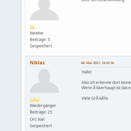
Newbie
Beiträge: 5
Gespeichert
Niklas
08. Mai 2021, 10:42:36
Hallo!
Also ich erkenne dort keine
Wenn Ã¼berhaupt ist das ei
Viele GrÃ¼ÃŸe
Wiedergänger
Beiträge: 25
Ort: Kiel
Gespeichert