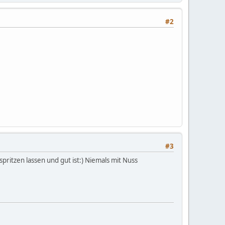
#2
#3
spritzen lassen und gut ist:) Niemals mit Nuss