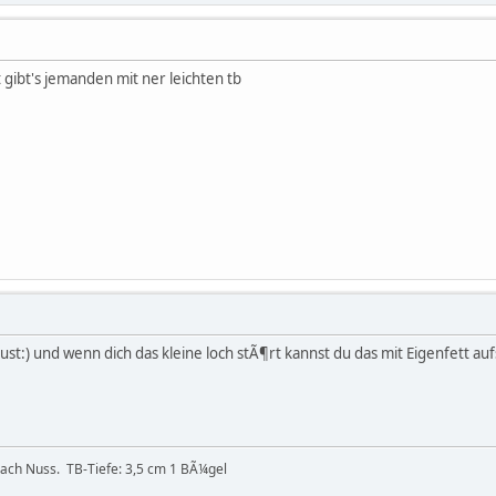
gibt's jemanden mit ner leichten tb
rust:) und wenn dich das kleine loch stÃ¶rt kannst du das mit Eigenfett auf
nach Nuss. TB-Tiefe: 3,5 cm 1 BÃ¼gel