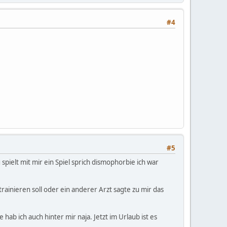
#4
#5
ielt mit mir ein Spiel sprich dismophorbie ich war
rainieren soll oder ein anderer Arzt sagte zu mir das
b ich auch hinter mir naja. Jetzt im Urlaub ist es