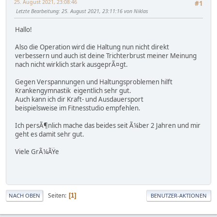
25. August 2021, 23:08:46
#1
Letzte Bearbeitung
: 25. August 2021, 23:11:16 von Niklas
Hallo!
Also die Operation wird die Haltung nun nicht direkt
verbessern und auch ist deine Trichterbrust meiner Meinung
nach nicht wirklich stark ausgeprÃ¤gt.
Gegen Verspannungen und Haltungsproblemen hilft
Krankengymnastik eigentlich sehr gut.
Auch kann ich dir Kraft- und Ausdauersport
beispielsweise im Fitnesstudio empfehlen.
Ich persÃ¶nlich mache das beides seit Ã¼ber 2 Jahren und mir
geht es damit sehr gut.
Viele GrÃ¼ÃŸe
Seiten
1
NACH OBEN
BENUTZER-AKTIONEN