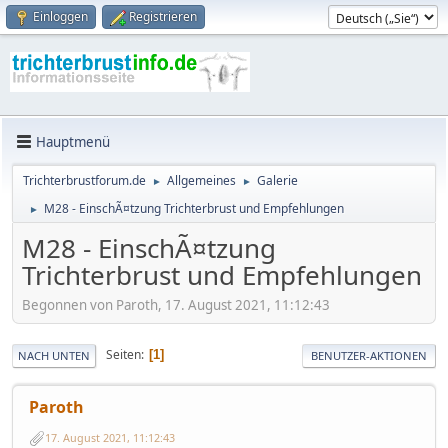
Einloggen
Registrieren
Hauptmenü
Trichterbrustforum.de
Allgemeines
Galerie
►
►
M28 - EinschÃ¤tzung Trichterbrust und Empfehlungen
►
M28 - EinschÃ¤tzung
Trichterbrust und Empfehlungen
Begonnen von Paroth, 17. August 2021, 11:12:43
Seiten
1
NACH UNTEN
BENUTZER-AKTIONEN
Paroth
17. August 2021, 11:12:43