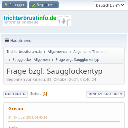
Einloggen
Registrieren
Hauptmenü
Trichterbrustforum.de
Allgemeines
Allgemeine Themen
►
►
Saugglocke - Allgemein
Frage bzgl. Saugglockentyp
►
►
Frage bzgl. Saugglockentyp
Begonnen von Grisou, 31. Oktober 2021, 08:40:24
Seiten
1
NACH UNTEN
BENUTZER-AKTIONEN
Grisou
31. Oktober 2021, 08:40:24
Hallo,