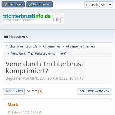
Einloggen
Registrieren
Hauptmenü
Trichterbrustforum.de
Allgemeines
Allgemeine Themen
►
►
Vene durch Trichterbrust komprimiert?
►
Vene durch Trichterbrust
komprimiert?
Begonnen von Mark, 27. Februar 2022, 20:34:15
Seiten
1
NACH UNTEN
BENUTZER-AKTIONEN
Mark
27. Februar 2022, 20:34:15