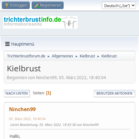
Einloggen
Registrieren
Hauptmenü
Trichterbrustforum.de
Allgemeines
Kielbrust
Kielbrust
►
►
►
Kielbrust
Begonnen von Ninchen99, 05. März 2022, 18:40:04
Seiten
1
NACH UNTEN
BENUTZER-AKTIONEN
Ninchen99
05. März 2022, 18:40:04
Letzte Bearbeitung
: 05. März 2022, 18:43:38 von Ninchen99
Hallo,