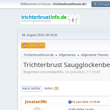
Willkommen im Forum „
Trichterbrustforum.de
“.
Einlogge
08. August 2026, 08:18:30
Übersicht
Trichterbrustforum.de
Allgemeines
Allgemeine Themen
►
►
Trichterbrust Saugglockenb
Begonnen von Jonatan98c, 14. Juni 2022, 11:19:45
Seiten
1
NACH UNTEN
Jonatan98c
14. Juni 2022, 11:19:45
Hallo liebe Leute,