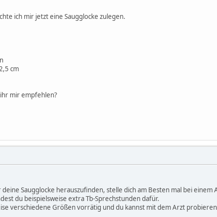
hte ich mir jetzt eine Saugglocke zulegen.
ln
2,5 cm
ihr mir empfehlen?
eine Saugglocke herauszufinden, stelle dich am Besten mal bei einem Arzt 
ndest du beispielsweise extra Tb-Sprechstunden dafür.
se verschiedene Größen vorrätig und du kannst mit dem Arzt probieren,