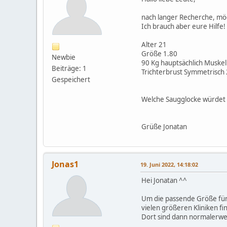
nach langer Recherche, möc
Ich brauch aber eure Hilfe!
Alter 21
Größe 1.80
Newbie
90 Kg hauptsächlich Muske
Beiträge: 1
Trichterbrust Symmetrisch 
Gespeichert
Welche Saugglocke würdet 
Grüße Jonatan
Jonas1
19. Juni 2022, 14:18:02
Hei Jonatan ^^
Um die passende Größe für d
vielen größeren Kliniken fi
Dort sind dann normalerwei