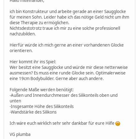
Hallo miteinander,
ich bin Konstrukteur und arbeite gerade an einer Saugglocke
für meinen Sohn. Leider habe ich das nötige Geld nicht um ihm
diese Therapie zu ermöglichen.
Nichtsdestotrotz traue ich mir zu eine solche professionell
nachzubilden.
Hierfür würde ich mich gerne an einer vorhandenen Glocke
orientieren.
Hier kommt ihr ins Spiel:
Wer besitzt eine Saugglocke und würde mir diese netterweise
ausmessen? Es muss eine runde Glocke sein. Optimalerweise
eine 19cm Bodybuilder. Gerne aber auch andere.
Folgende Maße werden benötigt:
-Außen und Innendurchmesser des Silikonteils oben und
unten
-Insgesamte Höhe des Silikonteils
-Wandstärke des Silikons
Ich wäre euch wirklich sehr sehr dankbar für eure Hilfe
VG plumba