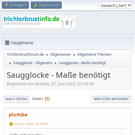
Einloggen
Registrieren
Hauptmenü
Trichterbrustforum.de
Allgemeines
Allgemeine Themen
►
►
Saugglocke - Allgemein
Saugglocke - Maße benötigt
►
►
Saugglocke - Maße benötigt
Begonnen von plumba, 25. Juni 2022, 02:49:49
Seiten
1
NACH UNTEN
BENUTZER-AKTIONEN
plumba
25. Juni 2022, 02:49:49