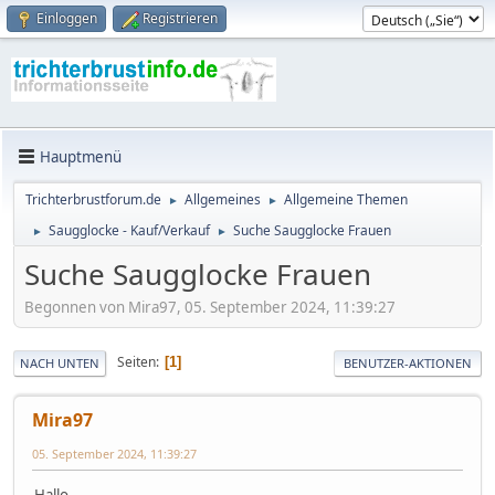
Einloggen
Registrieren
Hauptmenü
Trichterbrustforum.de
Allgemeines
Allgemeine Themen
►
►
Saugglocke - Kauf/Verkauf
Suche Saugglocke Frauen
►
►
Suche Saugglocke Frauen
Begonnen von Mira97, 05. September 2024, 11:39:27
Seiten
1
NACH UNTEN
BENUTZER-AKTIONEN
Mira97
05. September 2024, 11:39:27
Hallo,