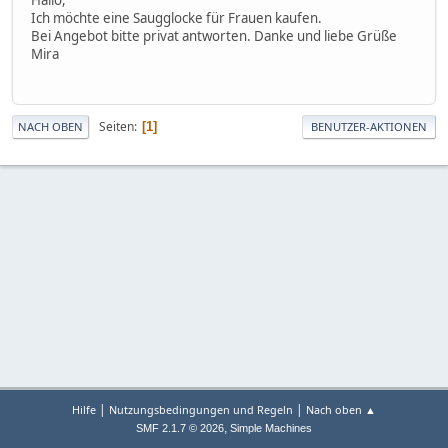
Ich möchte eine Saugglocke für Frauen kaufen.
Bei Angebot bitte privat antworten. Danke und liebe Grüße
Mira
Seiten
1
NACH OBEN
BENUTZER-AKTIONEN
|
|
Hilfe
Nutzungsbedingungen und Regeln
Nach oben ▲
,
SMF 2.1.7 © 2026
Simple Machines