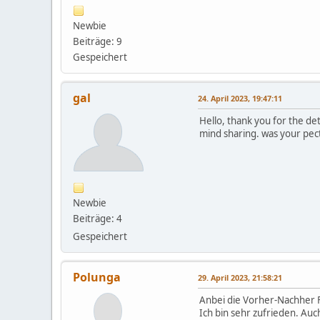
Newbie
Beiträge: 9
Gespeichert
gal
24. April 2023, 19:47:11
Hello, thank you for the de
mind sharing. was your pe
Newbie
Beiträge: 4
Gespeichert
Polunga
29. April 2023, 21:58:21
Anbei die Vorher-Nachher 
Ich bin sehr zufrieden. Auc