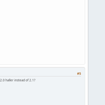
#5
2.0 haller instead of 2.1?