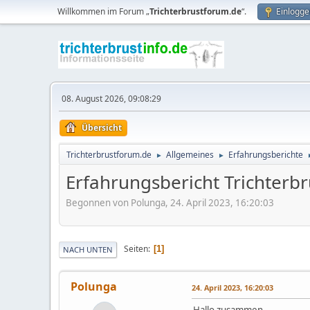
Willkommen im Forum „
Trichterbrustforum.de
“.
Einlogge
08. August 2026, 09:08:29
Übersicht
Trichterbrustforum.de
Allgemeines
Erfahrungsberichte
►
►
Erfahrungsbericht Trichterbr
Begonnen von Polunga, 24. April 2023, 16:20:03
Seiten
1
NACH UNTEN
Polunga
24. April 2023, 16:20:03
Hallo zusammen,