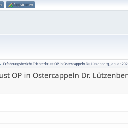
n
Registrieren
Erfahrungsbericht Trichterbrust OP in Ostercappeln Dr. Lützenberg, Januar 20
►
ust OP in Ostercappeln Dr. Lützenbe