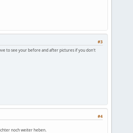
#3
ve to see your before and after pictures if you don't
#4
richter noch weiter heben.