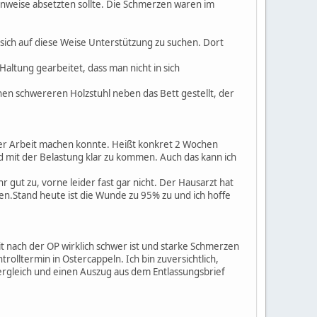
weise absetzten sollte. Die Schmerzen waren im
sich auf diese Weise Unterstützung zu suchen. Dort
Haltung gearbeitet, dass man nicht in sich
nen schwereren Holzstuhl neben das Bett gestellt, der
der Arbeit machen konnte. Heißt konkret 2 Wochen
 mit der Belastung klar zu kommen. Auch das kann ich
gut zu, vorne leider fast gar nicht. Der Hausarzt hat
en.Stand heute ist die Wunde zu 95% zu und ich hoffe
it nach der OP wirklich schwer ist und starke Schmerzen
olltermin in Ostercappeln. Ich bin zuversichtlich,
Vergleich und einen Auszug aus dem Entlassungsbrief