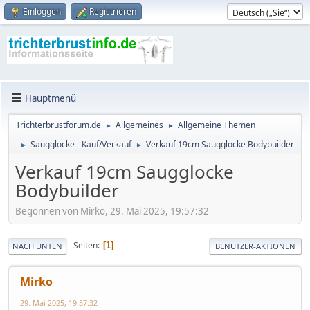
Einloggen
Registrieren
Hauptmenü
Trichterbrustforum.de
Allgemeines
Allgemeine Themen
►
►
Saugglocke - Kauf/Verkauf
Verkauf 19cm Saugglocke Bodybuilder
►
►
Verkauf 19cm Saugglocke
Bodybuilder
Begonnen von Mirko, 29. Mai 2025, 19:57:32
Seiten
1
NACH UNTEN
BENUTZER-AKTIONEN
Mirko
29. Mai 2025, 19:57:32