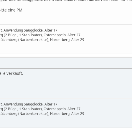
bitte eine PM.
st, Anwendung Saugglocke, Alter 17
 (2 Bügel, 1 Stabilisator), Ostercappeln, Alter 27
Lützenberg (Narbenkorrektur), Harderberg, Alter 29
eile verkauft.
st, Anwendung Saugglocke, Alter 17
 (2 Bügel, 1 Stabilisator), Ostercappeln, Alter 27
Lützenberg (Narbenkorrektur), Harderberg, Alter 29