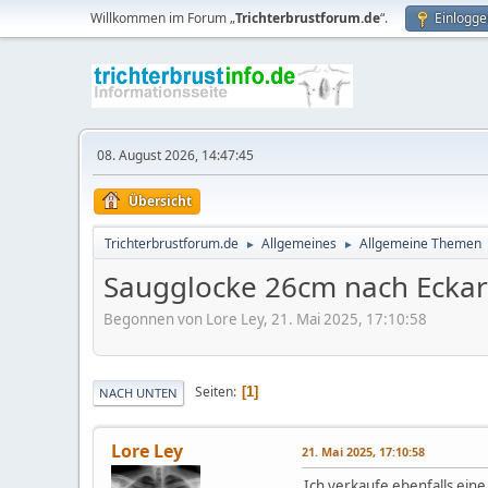
Willkommen im Forum „
Trichterbrustforum.de
“.
Einlogge
08. August 2026, 14:47:45
Übersicht
Trichterbrustforum.de
Allgemeines
Allgemeine Themen
►
►
Saugglocke 26cm nach Eckar
Begonnen von Lore Ley, 21. Mai 2025, 17:10:58
Seiten
1
NACH UNTEN
Lore Ley
21. Mai 2025, 17:10:58
Ich verkaufe ebenfalls ein