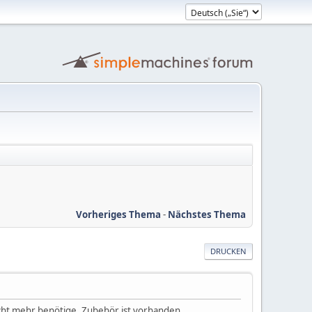
Vorheriges Thema
-
Nächstes Thema
DRUCKEN
icht mehr benötige. Zubehör ist vorhanden.