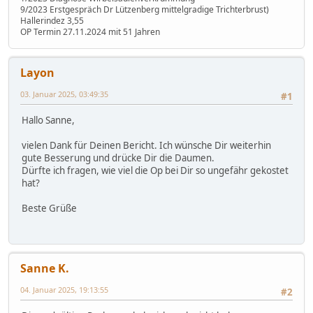
9/2023 Erstgespräch Dr Lützenberg mittelgradige Trichterbrust)
Hallerindez 3,55
OP Termin 27.11.2024 mit 51 Jahren
Layon
03. Januar 2025, 03:49:35
#1
Hallo Sanne,
vielen Dank für Deinen Bericht. Ich wünsche Dir weiterhin
gute Besserung und drücke Dir die Daumen.
Dürfte ich fragen, wie viel die Op bei Dir so ungefähr gekostet
hat?
Beste Grüße
Sanne K.
04. Januar 2025, 19:13:55
#2