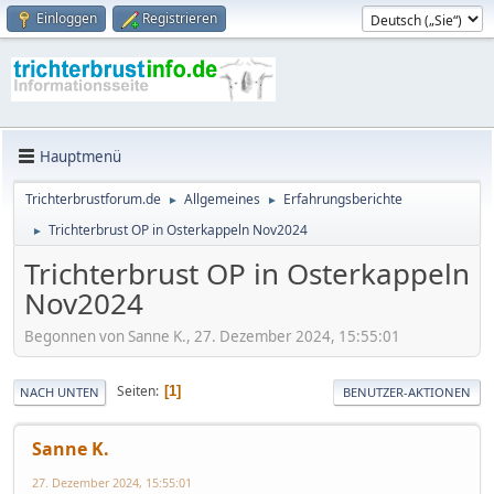
Einloggen
Registrieren
Hauptmenü
Trichterbrustforum.de
Allgemeines
Erfahrungsberichte
►
►
Trichterbrust OP in Osterkappeln Nov2024
►
Trichterbrust OP in Osterkappeln
Nov2024
Begonnen von Sanne K., 27. Dezember 2024, 15:55:01
Seiten
1
NACH UNTEN
BENUTZER-AKTIONEN
Sanne K.
27. Dezember 2024, 15:55:01