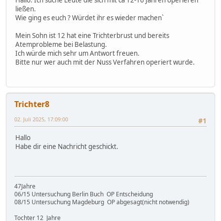
ließen.
Wie ging es euch ? Würdet ihr es wieder machen`
Mein Sohn ist 12 hat eine Trichterbrust und bereits
Atemprobleme bei Belastung.
Ich würde mich sehr um Antwort freuen.
Bitte nur wer auch mit der Nuss Verfahren operiert wurde.
Trichter8
02. Juli 2025, 17:09:00
#1
Hallo
Habe dir eine Nachricht geschickt.
47Jahre
06/15 Untersuchung Berlin Buch OP Entscheidung
08/15 Untersuchung Magdeburg OP abgesagt(nicht notwendig)
Tochter 12 Jahre