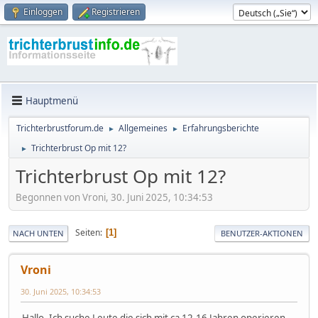
Einloggen
Registrieren
Hauptmenü
Trichterbrustforum.de
Allgemeines
Erfahrungsberichte
►
►
Trichterbrust Op mit 12?
►
Trichterbrust Op mit 12?
Begonnen von Vroni, 30. Juni 2025, 10:34:53
Seiten
1
NACH UNTEN
BENUTZER-AKTIONEN
Vroni
30. Juni 2025, 10:34:53
Hallo. Ich suche Leute die sich mit ca 12-16 Jahren operieren