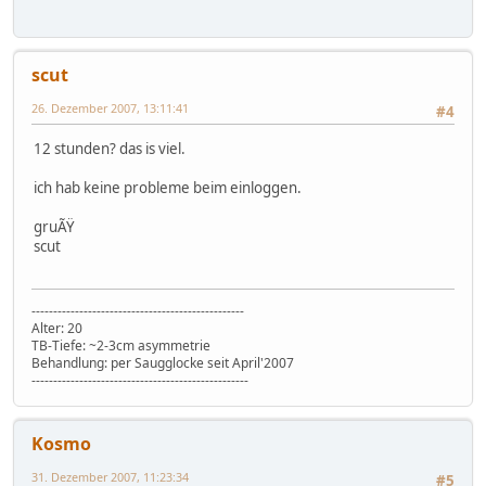
scut
26. Dezember 2007, 13:11:41
#4
12 stunden? das is viel.
ich hab keine probleme beim einloggen.
gruÃŸ
scut
-------------------------------------------------
Alter: 20
TB-Tiefe: ~2-3cm asymmetrie
Behandlung: per Saugglocke seit April'2007
--------------------------------------------------
Kosmo
31. Dezember 2007, 11:23:34
#5