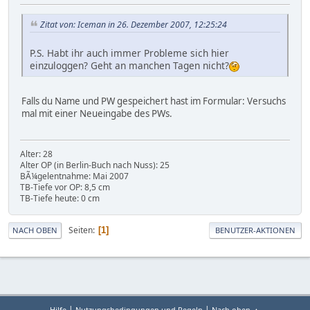
Zitat von: Iceman in 26. Dezember 2007, 12:25:24
P.S. Habt ihr auch immer Probleme sich hier
einzuloggen? Geht an manchen Tagen nicht?
Falls du Name und PW gespeichert hast im Formular: Versuchs
mal mit einer Neueingabe des PWs.
Alter: 28
Alter OP (in Berlin-Buch nach Nuss): 25
BÃ¼gelentnahme: Mai 2007
TB-Tiefe vor OP: 8,5 cm
TB-Tiefe heute: 0 cm
Seiten
1
NACH OBEN
BENUTZER-AKTIONEN
|
|
Hilfe
Nutzungsbedingungen und Regeln
Nach oben ▲