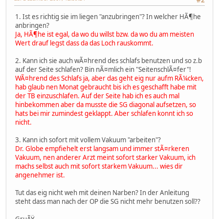
1. Ist es richtig sie im liegen "anzubringen"? In welcher HÃ¶he
anbringen?
Ja, HÃ¶he ist egal, da wo du willst bzw. da wo du am meisten
Wert drauf legst dass da das Loch rauskommt.
2. Kann ich sie auch wÃ¤hrend des schlafs benutzen und so z.b
auf der Seite schlafen? Bin nÃ¤mlich ein "SeitenschlÃ¤fer"!
WÃ¤hrend des Schlafs ja, aber das geht eig nur aufm RÃ¼cken,
hab glaub nen Monat gebraucht bis ich es geschafft habe mit
der TB einzuschlafen. Auf der Seite hab ich es auch mal
hinbekommen aber da musste die SG diagonal aufsetzen, so
hats bei mir zumindest geklappt. Aber schlafen konnt ich so
nicht.
3. Kann ich sofort mit vollem Vakuum "arbeiten"?
Dr. Globe empfiehelt erst langsam und immer stÃ¤rkeren
Vakuum, nen anderer Arzt meint sofort starker Vakuum, ich
machs selbst auch mit sofort starkem Vakuum... wies dir
angenehmer ist.
Tut das eig nicht weh mit deinen Narben? In der Anleitung
steht dass man nach der OP die SG nicht mehr benutzen soll??