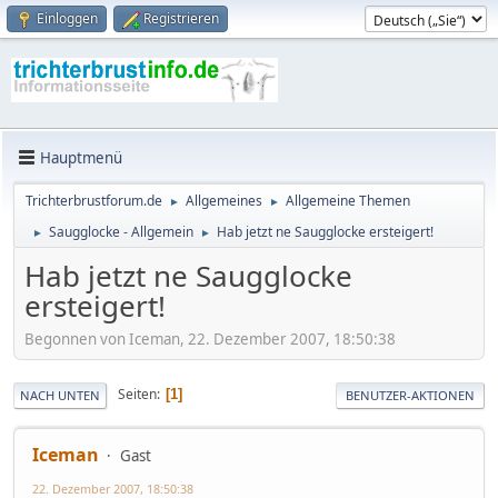
Einloggen
Registrieren
Hauptmenü
Trichterbrustforum.de
Allgemeines
Allgemeine Themen
►
►
Saugglocke - Allgemein
Hab jetzt ne Saugglocke ersteigert!
►
►
Hab jetzt ne Saugglocke
ersteigert!
Begonnen von Iceman, 22. Dezember 2007, 18:50:38
Seiten
1
NACH UNTEN
BENUTZER-AKTIONEN
Iceman
Gast
22. Dezember 2007, 18:50:38