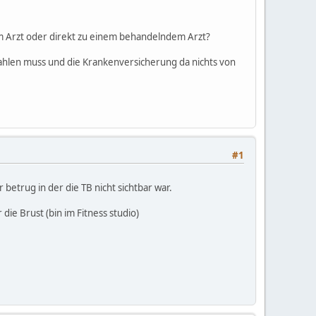
m Arzt oder direkt zu einem behandelndem Arzt?
ezahlen muss und die Krankenversicherung da nichts von
#1
trug in der die TB nicht sichtbar war.
e Brust (bin im Fitness studio)