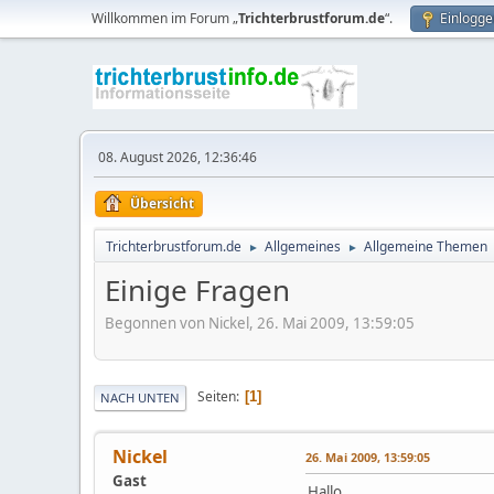
Willkommen im Forum „
Trichterbrustforum.de
“.
Einlogge
08. August 2026, 12:36:46
Übersicht
Trichterbrustforum.de
Allgemeines
Allgemeine Themen
►
►
Einige Fragen
Begonnen von Nickel, 26. Mai 2009, 13:59:05
Seiten
1
NACH UNTEN
Nickel
26. Mai 2009, 13:59:05
Gast
Hallo,