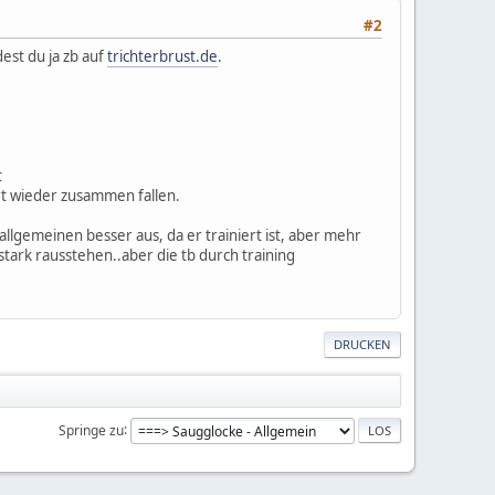
#2
est du ja zb auf
trichterbrust.de
.
t
rt wieder zusammen fallen.
llgemeinen besser aus, da er trainiert ist, aber mehr
ark rausstehen..aber die tb durch training
DRUCKEN
Springe zu