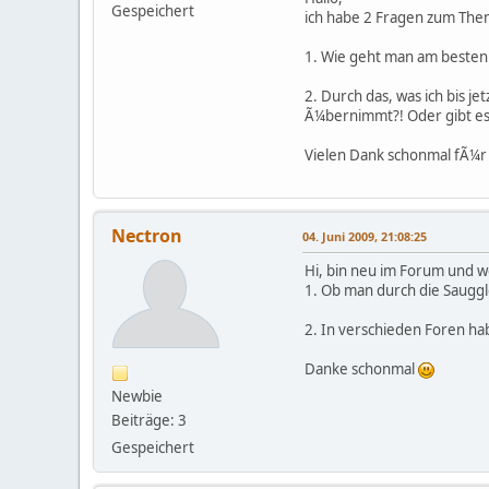
Gespeichert
ich habe 2 Fragen zum The
1. Wie geht man am besten 
2. Durch das, was ich bis j
Ã¼bernimmt?! Oder gibt es
Vielen Dank schonmal fÃ¼r
Nectron
04. Juni 2009, 21:08:25
Hi, bin neu im Forum und wo
1. Ob man durch die Sauggl
2. In verschieden Foren ha
Danke schonmal
Newbie
Beiträge: 3
Gespeichert