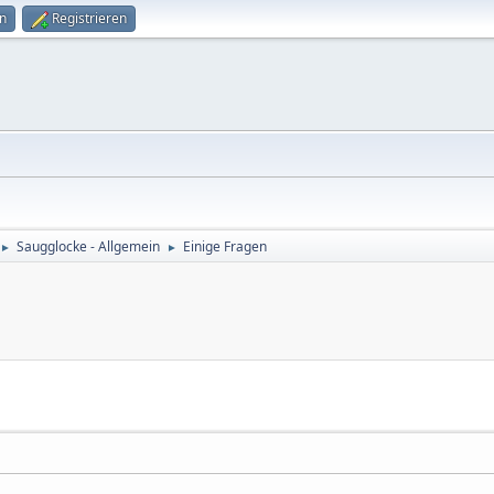
n
Registrieren
Saugglocke - Allgemein
Einige Fragen
►
►