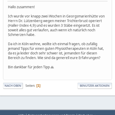
Hallo zusammen!
Ich wurde vor knapp zwei Wochen in Georgsmarienhütte von
Herrn Dr. Lützenberg wegen meiner Trichterbrust operiert
(Haller-Index 4,9) und es wurden 3 Stäbe eingesetzt. Es ist
soweit alles gut verlaufen, auch wenn ich natürlich noch
Schmerzen habe.
Da ich in Köln wohne, wollte ich einmal fragen, ob zufällig
jemand Tipps für einen guten Physiotherapeuten in Köln hat,
da es ja leider doch sehr schwer ist, jemanden für diesen
Bereich zu finden. Wie sind da generell eure Erfahrungen?
Bin dankbar für jeden Tipp 🙏
Seiten
1
NACH OBEN
BENUTZER-AKTIONEN