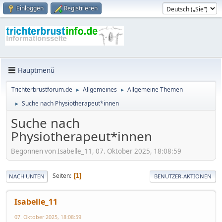
Einloggen
Registrieren
Hauptmenü
Trichterbrustforum.de
Allgemeines
Allgemeine Themen
►
►
Suche nach Physiotherapeut*innen
►
Suche nach
Physiotherapeut*innen
Begonnen von Isabelle_11, 07. Oktober 2025, 18:08:59
Seiten
1
NACH UNTEN
BENUTZER-AKTIONEN
Isabelle_11
07. Oktober 2025, 18:08:59