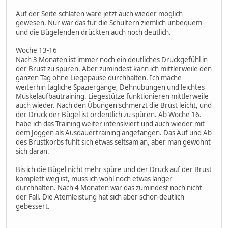
Auf der Seite schlafen wäre jetzt auch wieder möglich
gewesen. Nur war das für die Schultern ziemlich unbequem
und die Bügelenden drückten auch noch deutlich.
Woche 13-16
Nach 3 Monaten ist immer noch ein deutliches Druckgefühl in
der Brust zu spüren. Aber zumindest kann ich mittlerweile den
ganzen Tag ohne Liegepause durchhalten. Ich mache
weiterhin tägliche Spaziergänge, Dehnübungen und leichtes
Muskelaufbautraining. Liegestütze funktionieren mittlerweile
auch wieder. Nach den Übungen schmerzt die Brust leicht, und
der Druck der Bügel ist ordentlich zu spüren. Ab Woche 16.
habe ich das Training weiter intensiviert und auch wieder mit
dem Joggen als Ausdauertraining angefangen. Das Auf und Ab
des Brustkorbs fühlt sich etwas seltsam an, aber man gewöhnt
sich daran.
Bis ich die Bügel nicht mehr spüre und der Druck auf der Brust
komplett weg ist, muss ich wohl noch etwas länger
durchhalten. Nach 4 Monaten war das zumindest noch nicht
der Fall. Die Atemleistung hat sich aber schon deutlich
gebessert.