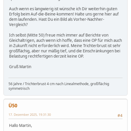
Auch wenn es langwierig ist wünsche ich Dir weiterhin guten
Erfolg beim Auf-die-Beine-kommen! Halte uns gerne hier auf
dem laufenden. Hast Du ein Bild als Vorher-Nachher-
Vergleich?
Ich selbst (Mitte 50) freue mich immer auf Berichte von
Gleichaltrigen, auch wenn ich hoffe, dass eine OP für mich auch
in Zukunft nicht erforderlich wird. Meine Trichterbrust ist sehr
großflächig, aber nur mäßig tief, und die Einschränkungen bei
Belastung rechtfertigen derzeit keine OP.
Gruß Martin
56 Jahre / Trichterbrust 4 cm nach Linealmethode, großflächig
symmetrisch
Ü50
17. Dezember 2025, 19:31:30
#4
Hallo Martin,