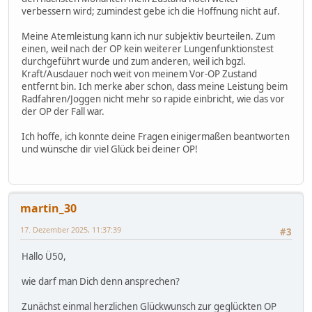
verbessern wird; zumindest gebe ich die Hoffnung nicht auf.
Meine Atemleistung kann ich nur subjektiv beurteilen. Zum
einen, weil nach der OP kein weiterer Lungenfunktionstest
durchgeführt wurde und zum anderen, weil ich bgzl.
Kraft/Ausdauer noch weit von meinem Vor-OP Zustand
entfernt bin. Ich merke aber schon, dass meine Leistung beim
Radfahren/Joggen nicht mehr so rapide einbricht, wie das vor
der OP der Fall war.
Ich hoffe, ich konnte deine Fragen einigermaßen beantworten
und wünsche dir viel Glück bei deiner OP!
martin_30
17. Dezember 2025, 11:37:39
#3
Hallo Ü50,
wie darf man Dich denn ansprechen?
Zunächst einmal herzlichen Glückwunsch zur geglückten OP