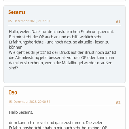
Sesams
05. Dezember 2025, 21:27:07
#1
Hallo, vielen Dank für den ausführlichen Erfahrungsbericht.
Bei mir steht die OP auch an und es hilft wirklich sehr
Erfahrungsberichte - und noch dazu so aktuelle - lesen zu
können.
Wie geht es dir jetzt? Ist der Druck auf der Brust noch da? Ist
die Atemleistung jetzt besser als vor der OP oder kann man
damit erst rechnen, wenn die Metallbügel wieder draußen
sind?
Ü50
15. Dezember 2025, 20:00:54
#2
Hallo Sesams,
dem kann ich nur voll und ganz zustimmen: Die vielen
Erfahrungsberichte haben mir auch sehr bei meiner OP-