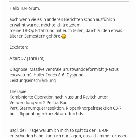
Hallo TB-Forum,
auch wenn vieles in anderen Berichten schon ausfühlich
erwähnt wurde, möchte ich trotzdem
meine TB-Op Erfahrung mit euch teilen, da ich zu den etwas
älteren Semestern gehöre
Eckdaten:
Alter: 57 Jahre (m)
Diagnose: Massive ventrale Brustwanddeformität (Pectus
excavatum), Haller-Index 8,6. Dyspnoe,
Leistungseinschränkung
Therapie:
Kombinierte Operation nach Nuss und Ravitch unter
Verwendung von 2 Pectus Bar.
Part. Sternumquerresektion, Rippenknorpelresektion C3-7
bds., Rippenbogenkorrektur offen bds.
Bzgl. der Frage warum ich mich so spät zu der TB-OP
entschieden habe, kann ich nur sagen, dass ich immer grossen