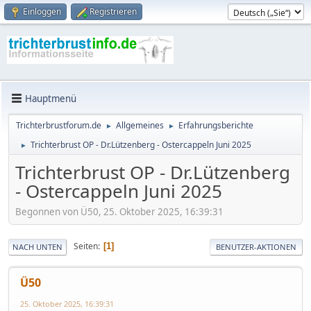
Einloggen
Registrieren
Hauptmenü
Trichterbrustforum.de
Allgemeines
Erfahrungsberichte
►
►
Trichterbrust OP - Dr.Lützenberg - Ostercappeln Juni 2025
►
Trichterbrust OP - Dr.Lützenberg
- Ostercappeln Juni 2025
Begonnen von Ü50, 25. Oktober 2025, 16:39:31
Seiten
1
NACH UNTEN
BENUTZER-AKTIONEN
Ü50
25. Oktober 2025, 16:39:31