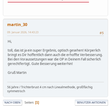
martin_30
09. Januar 2026, 14:43:23
#5
Hi,
toll, das ist ja ein super Ergebnis, optisch gesehen! Körperlich
bringt es Dir hoffentlich dann auch die erhoffte Verbesserung.
Bei den Voraussetzungen war die OP in Deinem Fall sicherlich
gerechtfertigt. Gute Besserung weiterhin!
Gruß Martin
56 Jahre / Trichterbrust 4 cm nach Linealmethode, großflächig
symmetrisch
Seiten
1
NACH OBEN
BENUTZER-AKTIONEN